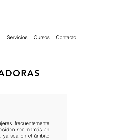
l
Servicios
Cursos
Contacto
JADORAS
jeres frecuentemente
 deciden ser mamás en
s, ya sea en el ámbito