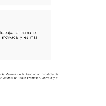
trabajo, la mamá se
s motivada y es más
ncia Materna de la Asociación Española de
n Journal of Health Promotion, University of