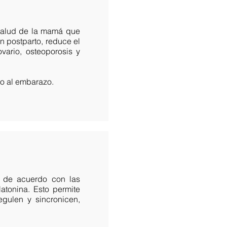
 salud de la mamá que
 postparto, reduce el
ario, osteoporosis y
o al embarazo.
 de acuerdo con las
atonina. Esto permite
gulen y sincronicen,