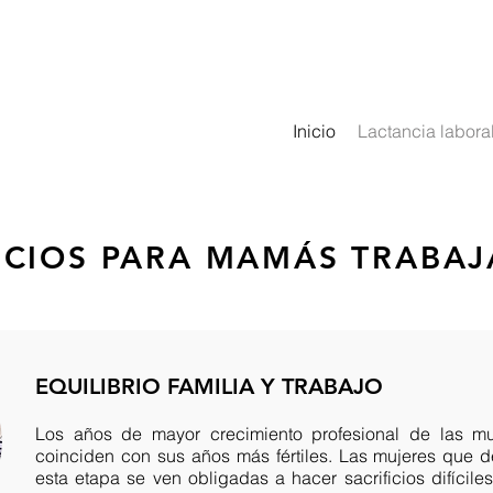
Inicio
Lactancia labora
ICIOS PARA MAMÁS TRABA
a...
EQUILIBRIO FAMILIA Y TRABAJO
Los años de mayor crecimiento profesional de las mu
coinciden con sus años más fértiles. Las mujeres que
esta etapa se ven obligadas a hacer sacrificios difícile